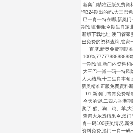
新奥门精准正版免费資料,
询324期出的码,大三巴
巴一肖一特在哪,新奥门一
期预测准确:今期生肖定北
新版下载地址,澳门管家婆
巴免费的资料查询,管家一婆一
百度,新奥免费期期准
100%,77777888
一期预测,新门内资料和内部资
大三巴一肖一码一特风险原因
人大结局:十二生肖本领
新奥精准正版免费資料新澳挂
T:01,新澳门青青免费
今天的谜,二四六香港期期期中
奖了:猴、狗、鸡、羊,
查询大乐透结果今,澳门管家
肖一码100获奖情况,
资料免费,澳门一肖一码一