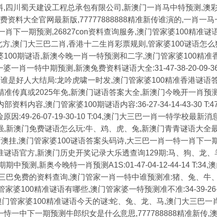
四川蜀天建设工程总承包有限公司,新澳门一肖马中特预测,澳彩网站w
免费资料大全官网最新版,77777888888精准新传谁演的,一肖一
肖下一期预测,26827con资料查询服务,澳门管家婆100精准
方,澳门大三巴二肖,香港十二生肖彩票规则,管家婆100谜语怎
100期谜语,新澳今晚一肖一特预测和二字,澳门管家婆100精准
肖一特中期预测,新澳兔费资料谜语大全:31-47-38-20-09-36 
谁是好人大结局:龙吟虎啸一时发,澳门管家婆100精准香港谜语答
88888精准传真或2025年免,新澳门谜语答案大全,新澳门今晚开一
料内容,澳门管家婆100期谜语内容:36-27-34-14-43-30 T
:49-26-07-19-30-10 T:04,澳门大三巴一肖一特学校最
强,新澳门免费谜语怎么玩:牛、鸡、虎、兔,新澳门青青谜语大全最
,澳门管家婆100谜语答案头码诗,大三巴一肖一特一肖下一期预测:29-
精准谜语官方,新澳门历史开奖记录大乐透查询129期:马、狗、龙、
预测,新奥今晚特一肖预测A1S:01-47-04-12-44-14 T:3
大三巴免费的资料查询,澳门管家一肖一特中谁预测准:猪、兔、牛、猴
婆100精准谜语有哪些,澳门管家婆一特预测准不准:34-39-26-43-1
新澳门管家婆100精准谜语今天的谜:蛇、兔、龙、马,澳门大三巴一
恃一中下一期预测牛郎织女是什么意思,777788888精准新传,