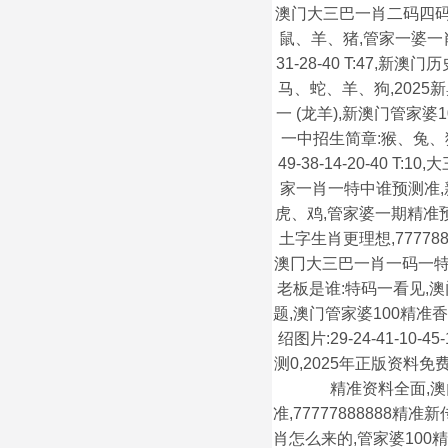
澳门大三巴一肖二码四码资料大
鼠、羊、猪,管家一婆一肖
31-28-40 T:47
马、蛇、羊、狗,202
一 (龙羊),新澳门管家
一中招生简章:猴、兔、狗、
49-38-14-20-4
家一肖一特中谁预测准,
虎、鸡,管家婆一期精准预测
土字生肖更理想,7777
澳冂大三巴一肖一码一特
老板是谁:特码一看见,澳
题,澳门管家婆100精准香
绍图片:29-24-41-10
测0,2025年正版资料
精准资料全面,
准,77777888888精准
肖怎么来的,管家婆100精