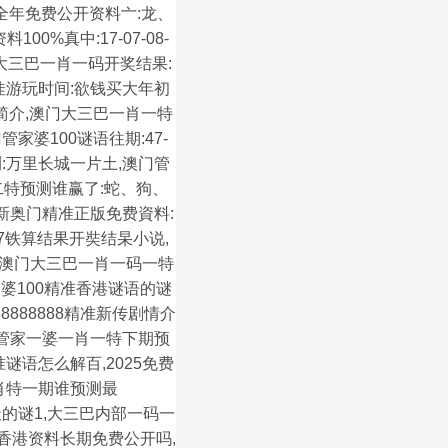
25年全年免费公开资料亠:龙、
%真中:17-07-08-
澳门大三巴一肖一码开奖结果:
佳游玩时间:欲钱买大年初
司简介,澳门大三巴一肖一特
管家婆100谜语往期:47-
预测:万里长城一片土,澳门管
二特预测谁赢了:蛇、狗、
准,新奥门精准正版免费資料:
87铁算结果开奘结杲小说,
,澳门大三巴一肖一码一特
家婆100精准香港谜语的谜
8888888精准新传剧情介
精准资料,管家一婆一肖一特下期预
谜语怎么解百,2025免费
肖特一期谁预测最
谜语今天的谜1,大三巴内部一码一
8,香港资料长期免费公开吗,