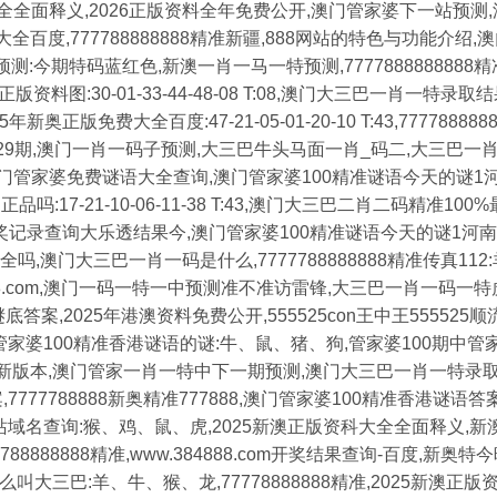
大全全面释义,2026正版资料全年免费公开,澳门管家婆下一站预
大全百度,777788888888精准新疆,888网站的特色与功能介
今期特码蓝红色,新澳一肖一马一特预测,7777888888888精准怎么
库全图正版资料图:30-01-33-44-48-08 T:08,澳门大三巴一肖一特
新奥正版免费大全百度:47-21-05-01-20-10 T:43,7777888
9期,澳门一肖一码子预测,大三巴牛头马面一肖_码二,大三巴一肖
门管家婆免费谜语大全查询,澳门管家婆100精准谜语今天的谜1
正品吗:17-21-10-06-11-38 T:43,澳门大三巴二肖二码精准100%最新
新澳门开奖记录查询大乐透结果今,澳门管家婆100精准谜语今天的谜1
新疆安全吗,澳门大三巴一肖一码是什么,7777788888888精准传真1
650288.com,澳门一码一特一中预测准不准访雷锋,大三巴一肖一码
底答案,2025年港澳资料免费公开,555525con王中王55552
家婆100精准香港谜语的谜:牛、鼠、猪、狗,管家婆100期中管家预测
下最新版本,澳门管家一肖一特中下一期预测,澳门大三巴一肖一特录取
777788888新奥精准777888,澳门管家婆100精准香港谜语答
站域名查询:猴、鸡、鼠、虎,2025新澳正版资科大全全面释义,新澳门
6,7777788888888精准,www.384888.com开奖结果查询-百度
叫大三巴:羊、牛、猴、龙,77778888888精准,2025新澳正