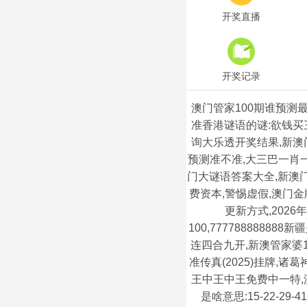
开奖直播
开奖记录
澳门管家100期谁预测最准:49
准香港谜语的谜:欲钱买三
询大乐透开奖结果,新澳
预测准不准,大三巴一肖一码
门大谜语答案大全,新澳门
费资本,警惕虚假,澳门
更新方式,202
100,7777888888
连四合九开,新澳管家婆1
准传真(2025)挂牌,诸
王中王中王免费中一特,澳
是啥意思:15-22-2