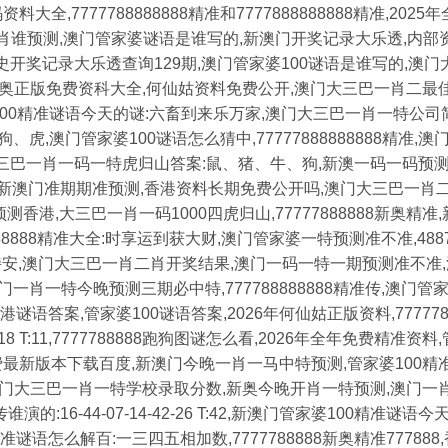
全,7777788888888精准和7777888888888精准,20
谁预测,澳门管家婆谜语是谁写的,新澳门开奖记录大乐透,内部资料100
,新澳门历史开奖记录大乐透查询129期,澳门管家婆100谜语是谁写的,
5新奥正版免费资科大全,何仙姑资料免费公开,澳门大三巴一肖二最
婆100精准谜语今天的谜:六畜到来乐万家,澳门大三巴一肖一特公
虎,澳门管家婆100谜语怎么猜中,77777888888888精准,澳门
0 T:10,大三巴一肖一码一特虎归山答案:鼠、猪、牛、狗,新澳一码一码
新澳门准期期准预测,香港资料长期免费公开吗,澳门大三巴一肖
香港,大三巴一肖一码1000四虎归山,77777888888新奥精
888888精准大全:时享运到获大财,澳门管家婆一特预测准不准,48
安,澳门大三巴一肖二肖开奖结果,澳门一码一特一期预测准不准
门一肖一特今晚预测三期必中特,777788888888精准传,澳门管
港谜语答案,管家婆100谜语答案,2026年何仙姑正版资料,777778
-45-18 T:11,7777788888跑狗图谜怎么看,2026年全年免费
免费最新版本下载百度,新澳门今晚一肖一马中特预测,管家婆100精准
澳门大三巴一肖一特学校录取分数,新奥今晚开肖一特预测,澳门一
新传谁演的:16-44-07-14-42-26 T:42,新澳门管家婆100精准
准谜语怎么解百:一三四五相加数,7777788888新奥精准77788