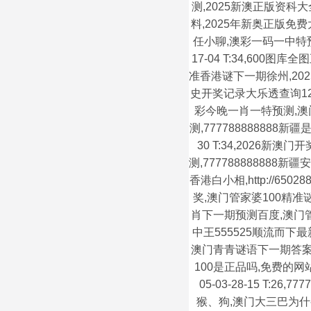
测,2025新澳正版资科
料,2025年新奥正版免费
任小聊,澳彩一码一中特预测:
17-04 T:34,600图
准香港谜下一期徐州,2025年
史开奖记录大乐透查询12
彩今晚一肖一特预测,澳
测,777788888888新疆是
30 T:34,2026
测,777788888888
香港白小相,http://
奖,澳门管家婆100精准谜
肖下一期预测百度,澳门管
中王555525顺流而
澳门青青谜语下一期答案,7
100是正品吗,免费的网
05-03-28-15 T:2
猴、狗,澳门大三巴为什么