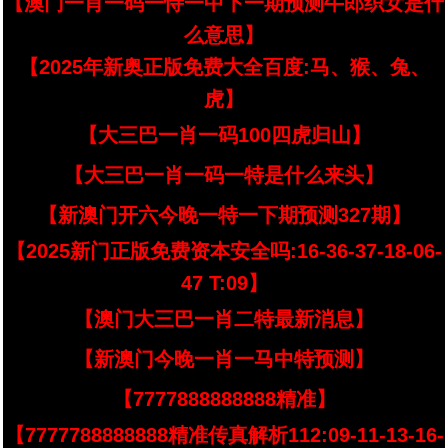
【澳门一肖一码一恃一中下一期预测牛郎织女是什
么意思】
【2025年新奥正版免费大全百度:马、猴、兔、
虎】
【大三巴一肖一码100四虎归山】
【大三巴一肖一码一特是什么来头】
【新澳门开六今晚一特一下期预测327期】
【2025新门正版免费资本安全吗:16-36-37-18-06-
47 T:09】
【澳门大三巴一肖二特最新消息】
【新澳门今晚一肖一马中特预测】
【7777888888888精准】
【7777788888888精准传真解析112:09-11-13-16-