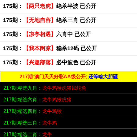
175期：
【两只老虎】
绝杀半波 已公开
175期：
【无地自容】
绝杀三肖 已公开
175期：
【凉亭相遇】
六肖中 已公开
175期：
【我本闲凉】
稳杀12码 已公开
175期：
【兴趣部落】
必中波色 已公开
217期:澳门天天好彩AA级公开;
还等啥大胆砸
217期:精选九肖：
龙牛鸡猴虎猪鼠蛇兔
217期:精选六肖：
龙牛鸡猴虎猪
217期:精选四肖：
龙牛鸡猴
217期:精选三肖：
龙牛鸡
217期:精选二肖：
龙牛