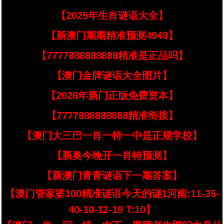
【2025年生肖谜语大全】
【新澳门期期精准预测4949】
【7777888888888精准是正品吗】
【澳门金牌谜语大全图片】
【2026年新门正版免费资本】
【7777888888888精准衔接】
【澳门大三巴一肖一特一中是正规学校】
【新奥今晚开一肖特预测】
【新澳门青青谜语下一期答案】
【澳门管家婆100精准谜语今天的谜1河南:11-35-
40-10-12-19 T:10】