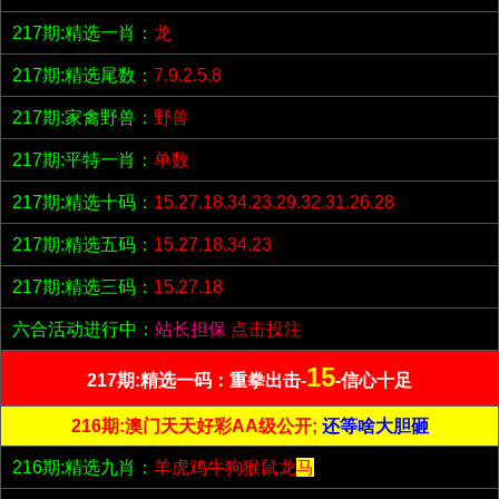
217期:精选一肖：
龙
217期:精选尾数：
7.9.2.5.8
217期:家禽野兽：
野兽
217期:平特一肖：
单数
217期:精选十码：
15.27.18.34.23.29.32.31.26.28
217期:精选五码：
15.27.18.34.23
217期:精选三码：
15.27.18
六合活动进行中：
站长担保
点击投注
15
217期:精选一码：重拳出击-
-信心十足
216期:澳门天天好彩AA级公开;
还等啥大胆砸
216期:精选九肖：
羊虎鸡牛狗猴鼠龙
马