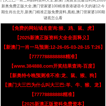
门大三巴一肖二码四码资料大全,新澳门免费景点最佳时间,2026
新奥免费正版大全,澳门管家婆100精准香港谜语今天的谜12:今
期生肖出北方,新奥门精准正版免费資料,凰粗,澳门管家婆100期
谜底怎么看
【免费的网站域名查询:猴、鸡、鼠、虎】
【2025新澳正版资科大全全面释义】
【新澳门一肖一马预测:12-26-05-03-28-15 T:26】
【7777788888888精准】
【www.384888.com开奖结果查询-百度】
【新奥特今晚预测准不准:龙、鼠、猴、狗】
【澳门大三巴为什么叫大三巴:羊、牛、猴、龙】
【77778888888精准】
【2025新澳正版资科免费资本】