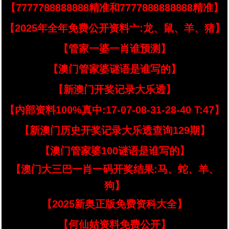
【7777788888888精准和7777888888888精准】
【2025年全年免费公开资料亠:龙、鼠、羊、猪】
【管家一婆一肖谁预测】
【澳门管家婆谜语是谁写的】
【新澳门开奖记录大乐透】
【内部资料100%真中:17-07-08-31-28-40 T:47】
【新澳门历史开奖记录大乐透查询129期】
【澳门管家婆100谜语是谁写的】
【澳门大三巴一肖一码开奖结果:马、蛇、羊、
狗】
【2025新奥正版免费资科大全】
【何仙姑资料免费公开】