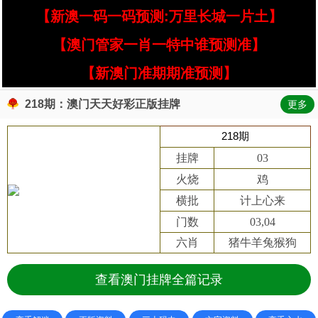
【新澳一码一码预测:万里长城一片土】
【澳门管家一肖一特中谁预测准】
【新澳门准期期准预测】
218期：澳门天天好彩正版挂牌
更多
218期
挂牌
03
火烧
鸡
横批
计上心来
门数
03,04
六肖
猪牛羊兔猴狗
查看澳门挂牌全篇记录