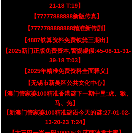
21-18 T:19】
【77777888888新版传真】
【7777788888888精准新传剧】
【4887铁算资料免费铁箕三期出】
【2025新门正版免费资本,警惕虚假:45-08-11-31-
39-18 T:03】
【2025年精准免费资料全面释义】
【无锡市新吴区公共文化中心】
【澳门管家婆100精准香港谜下一期中垦:虎、猴、
马、兔】
【新澳门管家婆100精准谜语今天的谜:27-01-02-
13-20-23 T:24】
【大三巴一肖一码1000%:红蓝两波发大家】