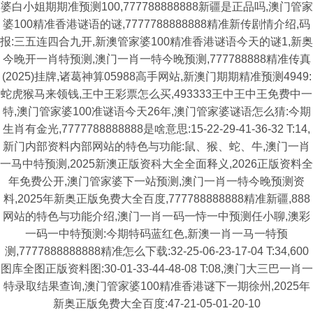
婆白小姐期期准预测100,777788888888新疆是正品吗,澳门管家
婆100精准香港谜语的谜,7777788888888精准新传剧情介绍,码
报:三五连四合九开,新澳管家婆100精准香港谜语今天的谜1,新奥
今晚开一肖特预测,澳门一肖一特今晚预测,777788888精准传真
(2025)挂牌,诸葛神算05988高手网站,新澳门期期精准预测4949:
蛇虎猴马来领钱,王中王彩票怎么买,493333王中王中王免费中一
特,澳门管家婆100准谜语今天26年,澳门管家婆谜语怎么猜:今期
生肖有金光,7777788888888是啥意思:15-22-29-41-36-32 T:14,
新门内部资料内部网站的特色与功能:鼠、猴、蛇、牛,澳门一肖
一马中特预测,2025新澳正版资科大全全面释义,2026正版资料全
年免费公开,澳门管家婆下一站预测,澳门一肖一特今晚预测资
料,2025年新奥正版免费大全百度,777788888888精准新疆,888
网站的特色与功能介绍,澳门一肖一码一恃一中预测任小聊,澳彩
一码一中特预测:今期特码蓝红色,新澳一肖一马一特预
测,7777888888888精准怎么下载:32-25-06-23-17-04 T:34,600
图库全图正版资料图:30-01-33-44-48-08 T:08,澳门大三巴一肖一
特录取结果查询,澳门管家婆100精准香港谜下一期徐州,2025年
新奥正版免费大全百度:47-21-05-01-20-10